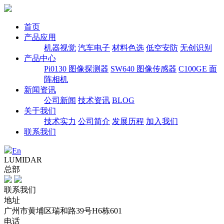
首页
产品应用
机器视觉
汽车电子
材料色选
低空安防
无创识别
产品中心
Pi0130 图像探测器
SW640 图像传感器
C100GE 面
阵相机
新闻资讯
公司新闻
技术资讯
BLOG
关于我们
技术实力
公司简介
发展历程
加入我们
联系我们
En
LUMIDAR
总部
联系我们
地址
广州市黄埔区瑞和路39号H6栋601
电话