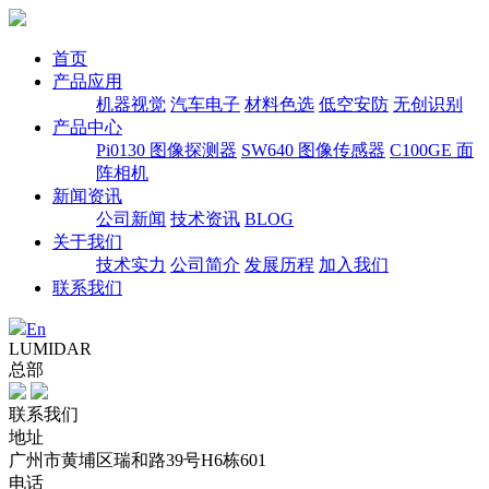
首页
产品应用
机器视觉
汽车电子
材料色选
低空安防
无创识别
产品中心
Pi0130 图像探测器
SW640 图像传感器
C100GE 面
阵相机
新闻资讯
公司新闻
技术资讯
BLOG
关于我们
技术实力
公司简介
发展历程
加入我们
联系我们
En
LUMIDAR
总部
联系我们
地址
广州市黄埔区瑞和路39号H6栋601
电话